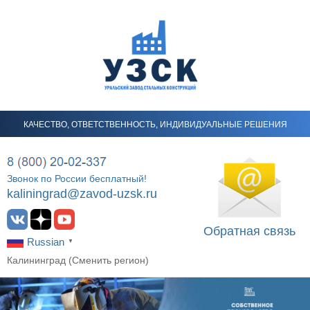
КАЧЕСТВО, ОТВЕТСТВЕННОСТЬ, ИНДИВИДУАЛЬНЫЕ РЕШЕНИЯ
Звонок по России бесплатный!
kaliningrad@zavod-uzsk.ru
Обратная связь
Russian
▼
Калининград (
Сменить регион
)