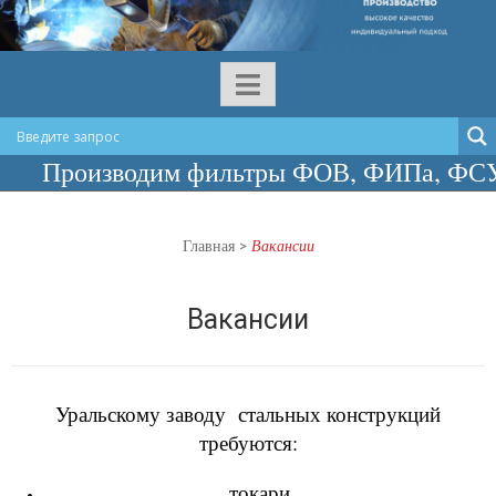
роизводим фильтры ФОВ, ФИПа, ФСУ, сосуд
Главная
>
Вакансии
Вакансии
Уральскому заводу стальных конструкций
требуются:
токари