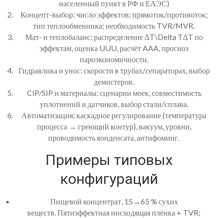
населенный пункт в РФ и ЕАЭС)
Концепт-выбор: число эффектов; прямоток/противоток;
тип теплообменника; необходимость TVR/MVR.
Мат- и теплобаланс: распределение ΔT\Delta TΔT по
эффектам, оценка UUU, расчёт AAA, прогноз
пароэкономичности.
Гидравлика и унос: скорости в трубах/сепараторах, выбор
демистеров.
CIP/SIP и материалы: сценарии моек, совместимость
уплотнений и датчиков, выбор стали/сплава.
Автоматизация: каскадное регулирование (температура
процесса → греющий контур), вакуум, уровни,
проводимость конденсата, антифоминг.
Примеры типовых
конфигураций
Пищевой концентрат, 15→65 % сухих
веществ. Пятиэффектная нисходящая плёнка + TVR;