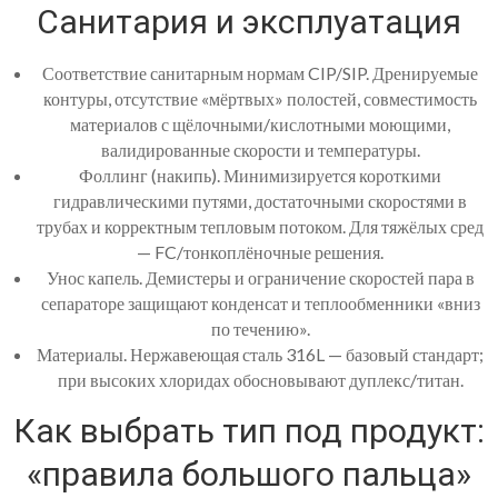
Санитария и эксплуатация
Соответствие санитарным нормам CIP/SIP. Дренируемые
контуры, отсутствие «мёртвых» полостей, совместимость
материалов с щёлочными/кислотными моющими,
валидированные скорости и температуры.
Фоллинг (накипь). Минимизируется короткими
гидравлическими путями, достаточными скоростями в
трубах и корректным тепловым потоком. Для тяжёлых сред
— FC/тонкоплёночные решения.
Унос капель. Демистеры и ограничение скоростей пара в
сепараторе защищают конденсат и теплообменники «вниз
по течению».
Материалы. Нержавеющая сталь 316L — базовый стандарт;
при высоких хлоридах обосновывают дуплекс/титан.
Как выбрать тип под продукт:
«правила большого пальца»