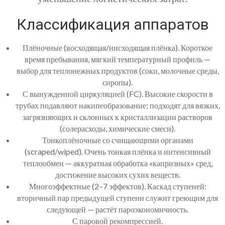
Классификация аппаратов
Плёночные (восходящая/нисходящая плёнка). Короткое
время пребывания, мягкий температурный профиль —
выбор для теплонежных продуктов (соки, молочные среды,
сиропы).
С вынужденной циркуляцией (FC). Высокие скорости в
трубах подавляют накипеобразование; подходят для вязких,
загрязняющих и склонных к кристаллизации растворов
(солерасходы, химические смеси).
Тонкоплёночные со счищающими органами
(scraped/wiped). Очень тонкая плёнка и интенсивный
теплообмен — аккуратная обработка «капризных» сред,
достижение высоких сухих веществ.
Многоэффектные (2–7 эффектов). Каскад ступеней:
вторичный пар предыдущей ступени служит греющим для
следующей — растёт пароэкономичность.
С паровой рекомпрессией.