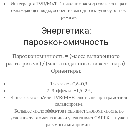
Интеграция TVR/MVR. Снижение расхода свежего пара и
охлаждающей воды, особенно выгодно в круглосуточном
режиме.
Энергетика:
пароэкономичность
Пароэкономичность = (масса выпаренного
растворителя) / (масса поданного свежего пара).
Ориентиры:
1 эффект: ~0,6–0,8;
2–3 эффекта: ~1,5–2,5;
4–6 эффектов и/или TVR/MVR: ещё выше при грамотной
балансировке.
Большее число эффектов повышает экономичность, но
усложняет автоматизацию и увеличивает CAPEX — нужен
разумный компромисс.