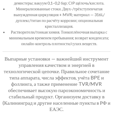
демистеры; вакуум 0,1–0,2 бар; CIP щёлочь/кислота.
Минерализованные стоки. Двух-/трёхступенчатая
вынужденная циркуляция + MVR; материал — 316L/
дуплекс/титан по расчёту коррозии; опциональная
кристаллизация.
Растворители/тонкая химия. Тонкоплёночная выпарка с
минимальным временем пребывания; возврат конденсата;
онлайн-контроль плотности/сухих веществ.
Выпарные установки — важнейший инструмент
управления качеством и энергией в
технологической цепочке. Правильное сочетание
типа аппарата, числа эффектов, учёта BPE и
фоллинга, а также применение TVR/MVR
обеспечивает высокую пароэкономичность и
стабильный продукт. Организуем доставку в
(Калининград и другие населенные пункты в РФ и
ЕАЭС.