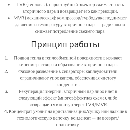
TVR (тепловая): пароструйный эжектор сжимает часть
вторичного пара и возвращает его как греющий.
MVR (механическая): компрессор/турбодувка поднимает
давление и температуру вторичного пара — радикально
снижает потребление свежего пара.
Принцип работы
Подвод тепла к теплообменной поверхности вызывает
кипение раствора и образование вторичного пара.
Фазовое разделение в сепараторе: каплеуловители
ограничивают унос капель, обеспечивая чистоту
конденсата.
Рекуперация энергии: вторичный пар либо идёт в
следующий эффект (многоэффектная схема), либо
возвращается в контур через TVR/MVR.
Концентрат уходит на кристаллизацию/сушку или дальше в
технологическую цепочку, конденсат — на возврат/
подготовку.